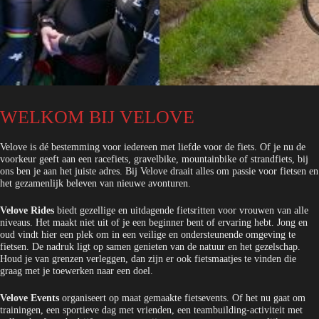
WELKOM BIJ VELOVE
Velove is dé bestemming voor iedereen met liefde voor de fiets. Of je nu de
voorkeur geeft aan een racefiets, gravelbike, mountainbike of strandfiets, bij
ons ben je aan het juiste adres. Bij Velove draait alles om passie voor fietsen en
het gezamenlijk beleven van nieuwe avonturen.
Velove Rides
biedt gezellige en uitdagende fietsritten voor vrouwen van alle
niveaus. Het maakt niet uit of je een beginner bent of ervaring hebt. Jong en
oud vindt hier een plek om in een veilige en ondersteunende omgeving te
fietsen. De nadruk ligt op samen genieten van de natuur en het gezelschap.
Houd je van grenzen verleggen, dan zijn er ook fietsmaatjes te vinden die
graag met je toewerken naar een doel.
Velove Events
organiseert op maat gemaakte fietsevents. Of het nu gaat om
trainingen, een sportieve dag met vrienden, een teambuilding-activiteit met