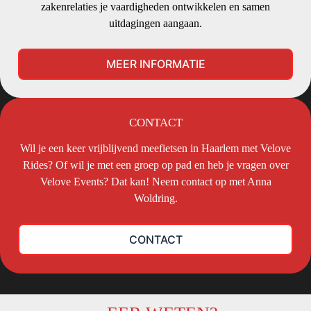
zakenrelaties je vaardigheden ontwikkelen en samen
uitdagingen aangaan.
MEER INFORMATIE
CONTACT
Wil je een keer vrijblijvend meefietsen in Haarlem met Velove
Rides? Of wil je met een groep op pad en heb je vragen over
Velove Events? Dat kan! Neem contact op met Anna
Woldring.
CONTACT